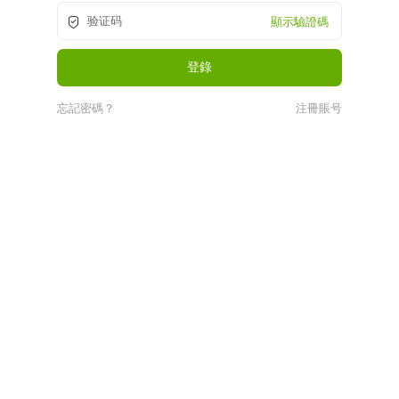
顯示驗證碼
忘記密碼？
注冊賬号