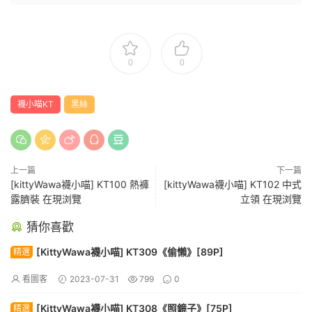
0
0
襪小喵KT
黑絲
上一篇
下一篇
[kittyWawa襪小喵] KT100 熱褲
[kittyWawa襪小喵] KT102 中式
露臍裝 在現浏覽
立領 在現浏覽
猜你喜歡
[KittyWawa襪小喵] KT309《偷懶》[89P]
精選
看圖客
2023-07-31
799
0
[KittyWawa襪小喵] KT308《照鏡子》[75P]
精選