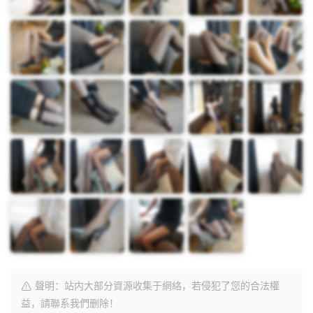
聲明：站内大部分資源收集于網絡，若侵犯了您的合法權
益，請聯系我們删除！