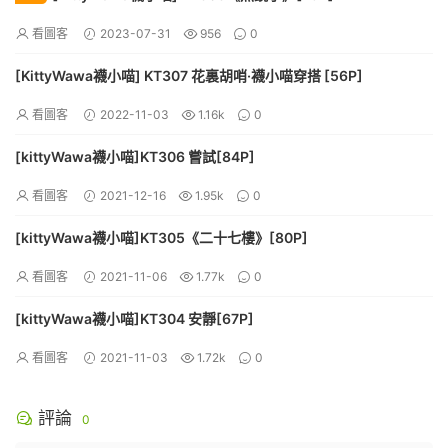
看圖客
2023-07-31
956
0
[KittyWawa襪小喵] KT307 花裏胡哨·襪小喵穿搭 [56P]
看圖客
2022-11-03
1.16k
0
[kittyWawa襪小喵]KT306 嘗試[84P]
看圖客
2021-12-16
1.95k
0
[kittyWawa襪小喵]KT305《二十七樓》[80P]
看圖客
2021-11-06
1.77k
0
[kittyWawa襪小喵]KT304 安靜[67P]
看圖客
2021-11-03
1.72k
0
評論
0