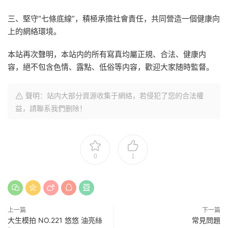
三、堅守“七條底線”，積極承擔社會責任，共同營造一個健康向
上的網絡環境。
本站再次聲明，本站内的所有寫真均屬正規、合法、健康内
容，絕不包含色情、露點、低俗等内容，歡迎大家随時監督。
聲明：站内大部分資源收集于網絡，若侵犯了您的合法權
益，請聯系我們删除！
0
1
上一篇
下一篇
大生模拍 NO.221 悠悠 油亮絲
常見問題