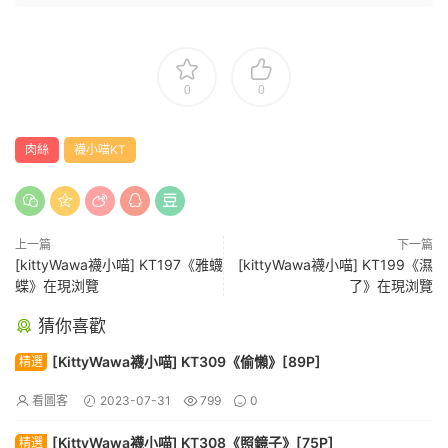
0
0
肉絲
襪小喵KT
上一篇
下一篇
[kittyWawa襪小喵] KT197《雅蠛
[kittyWawa襪小喵] KT199《濕
蝶》在現浏覽
了》在現浏覽
猜你喜歡
[KittyWawa襪小喵] KT309《偷懶》[89P]
精選
看圖客
2023-07-31
799
0
[KittyWawa襪小喵] KT308《照鏡子》[75P]
精選