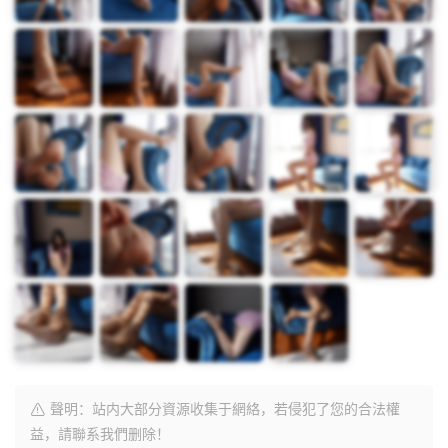
聲明：站内大部分資源收集于網絡，若侵犯了您的合法權
益，請聯系我們删除！