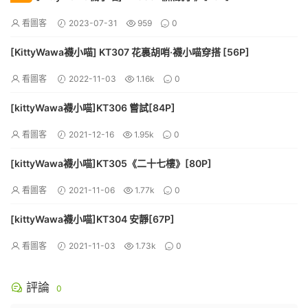
看圖客
2023-07-31
959
0
[KittyWawa襪小喵] KT307 花裏胡哨·襪小喵穿搭 [56P]
看圖客
2022-11-03
1.16k
0
[kittyWawa襪小喵]KT306 嘗試[84P]
看圖客
2021-12-16
1.95k
0
[kittyWawa襪小喵]KT305《二十七樓》[80P]
看圖客
2021-11-06
1.77k
0
[kittyWawa襪小喵]KT304 安靜[67P]
看圖客
2021-11-03
1.73k
0
評論
0