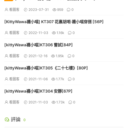
看圖客
2023-07-31
959
0
[KittyWawa襪小喵] KT307 花裏胡哨·襪小喵穿搭 [56P]
看圖客
2022-11-03
1.16k
0
[kittyWawa襪小喵]KT306 嘗試[84P]
看圖客
2021-12-16
1.95k
0
[kittyWawa襪小喵]KT305《二十七樓》[80P]
看圖客
2021-11-06
1.77k
0
[kittyWawa襪小喵]KT304 安靜[67P]
看圖客
2021-11-03
1.73k
0
評論
0