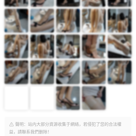
聲明：站内大部分資源收集于網絡，若侵犯了您的合法權
益，請聯系我們删除！