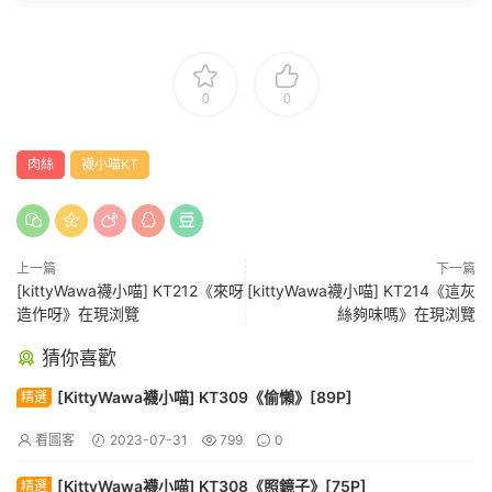
0
0
肉絲
襪小喵KT
上一篇
下一篇
[kittyWawa襪小喵] KT212《來呀
[kittyWawa襪小喵] KT214《這灰
造作呀》在現浏覽
絲夠味嗎》在現浏覽
猜你喜歡
[KittyWawa襪小喵] KT309《偷懶》[89P]
精選
看圖客
2023-07-31
799
0
[KittyWawa襪小喵] KT308《照鏡子》[75P]
精選