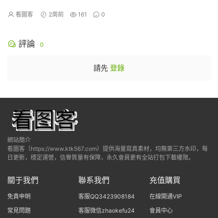
（上）》[90P]
看圖客
2周前
161
0
評論
0
請先
登錄
網站簡介
看圖客（https://www.ktk567.com）提供海量寫真素材，均無第三方水印，每
日更新，穩定運營，信譽質量有保障，永久會員更有全站打包下載權限。
關于我們
聯系我們
充值購買
免責申明
客服QQ3423908184
在線開通VIP
常見問題
客服微信zhaokefu24
會員中心