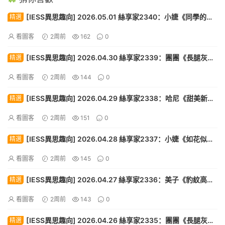
[IESS異思趣向] 2026.05.01 絲享家2340：小婕《同學的解
精選
解（上）》[88P]
看圖客
2周前
162
0
[IESS異思趣向] 2026.04.30 絲享家2339：團團《長腿灰絲
精選
（下）》[87P]
看圖客
2周前
144
0
[IESS異思趣向] 2026.04.29 絲享家2338：哈尼《甜美新
精選
人》[90P]
看圖客
2周前
151
0
[IESS異思趣向] 2026.04.28 絲享家2337：小婕《如花似
精選
玉》[89P]
看圖客
2周前
145
0
[IESS異思趣向] 2026.04.27 絲享家2336：美子《豹紋高
精選
跟》[88P]
看圖客
2周前
143
0
[IESS異思趣向] 2026.04.26 絲享家2335：團團《長腿灰絲
精選