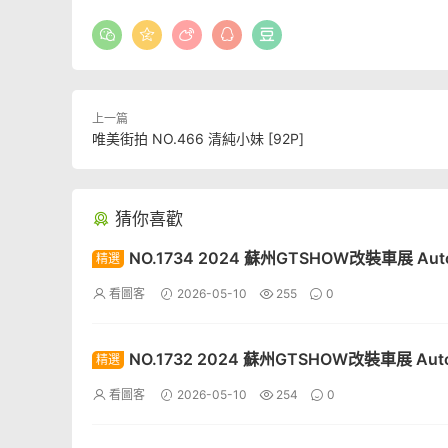
上一篇
唯美街拍 NO.466 清純小妹 [92P]
猜你喜歡
NO.1734 2024 蘇州GTSHOW改裝車展 Auto
精選
Racing Model 123[30P]
看圖客
2026-05-10
255
0
NO.1732 2024 蘇州GTSHOW改裝車展 Auto
精選
Racing Model 121[30P]
看圖客
2026-05-10
254
0