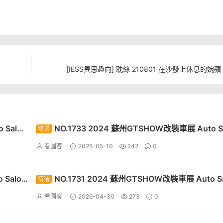
[IESS異思趣向] 耽絲 210801 在沙發上休息的婉蘋 [
 Salon
NO.1733 2024 蘇州GTSHOW改裝車展 Auto S
精選
Racing Model 122[30P]
看圖客
2026-05-10
242
0
 Salon
NO.1731 2024 蘇州GTSHOW改裝車展 Auto Sa
精選
Racing Model 120[30P]
看圖客
2026-04-30
273
0