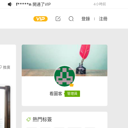
f*****n
開通了VIP
4小時前
f*****n
簽到打卡，獲得1金币獎勵
4小時前
登錄
注冊
f*****n
加入了本站
4小時前
t*********4
簽到打卡，獲得2金币獎
5小時前
勵
1***********
加入了本站
5小時前
t****0
登錄了本站
6小時前
1********6
簽到打卡，獲得1金币獎
6小時前
勵
1********6
登錄了本站
6小時前
推廣
a******9
簽到打卡，獲得2金币獎勵
6小時前
U***B
簽到打卡，獲得1金币獎勵
3小時前
看圖客
管理員
熱門标簽