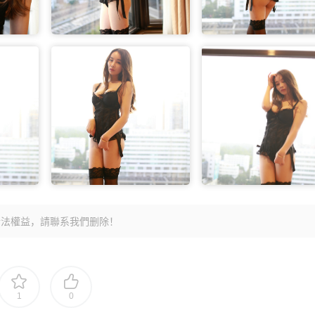
法權益，請聯系我們删除！
1
0