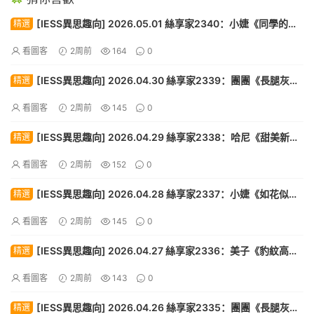
[IESS異思趣向] 2026.05.01 絲享家2340：小婕《同學的解
精選
解（上）》[88P]
看圖客
2周前
164
0
[IESS異思趣向] 2026.04.30 絲享家2339：團團《長腿灰絲
精選
（下）》[87P]
看圖客
2周前
145
0
[IESS異思趣向] 2026.04.29 絲享家2338：哈尼《甜美新
精選
人》[90P]
看圖客
2周前
152
0
[IESS異思趣向] 2026.04.28 絲享家2337：小婕《如花似
精選
玉》[89P]
看圖客
2周前
145
0
[IESS異思趣向] 2026.04.27 絲享家2336：美子《豹紋高
精選
跟》[88P]
看圖客
2周前
143
0
[IESS異思趣向] 2026.04.26 絲享家2335：團團《長腿灰絲
精選