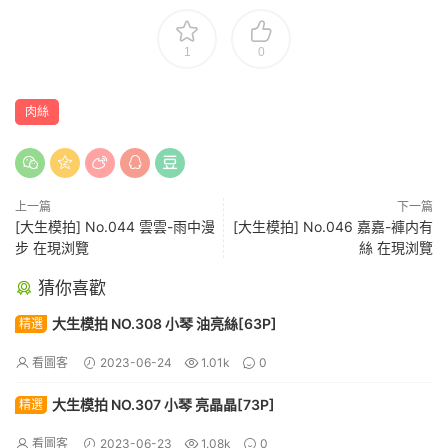
1
0
肉絲
上一篇
下一篇
[大生模拍] No.044 雲雲-雨中漫
[大生模拍] No.046 嘉嘉-褲内有
步 在現浏覽
絲 在現浏覽
猜你喜歡
大生模拍 NO.308 小琴 油亮絲[63P]
精選
看圖客
2023-06-24
1.01k
0
大生模拍 NO.307 小琴 亮晶晶[73P]
精選
看圖客
2023-06-23
1.08k
0