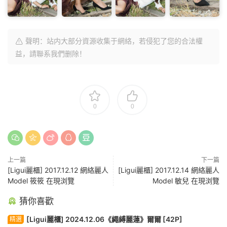
聲明：站内大部分資源收集于網絡，若侵犯了您的合法權
益，請聯系我們删除！
0
0
上一篇
下一篇
[Ligui麗櫃] 2017.12.12 網絡麗人
[Ligui麗櫃] 2017.12.14 網絡麗人
Model 筱筱 在現浏覽
Model 敏兒 在現浏覽
猜你喜歡
[Ligui麗櫃] 2024.12.06《繩縛麗蓮》爾爾 [42P]
精選