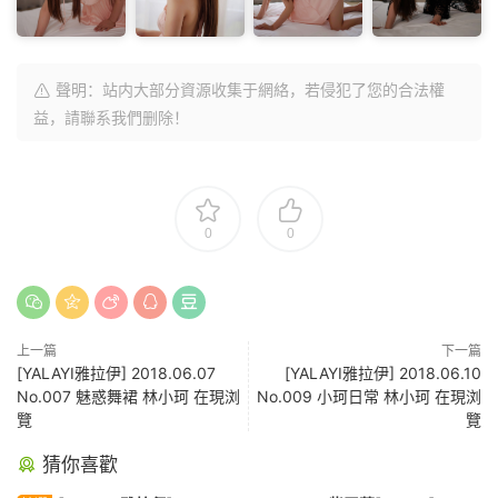
聲明：站内大部分資源收集于網絡，若侵犯了您的合法權
益，請聯系我們删除！
0
0
上一篇
下一篇
[YALAYI雅拉伊] 2018.06.07
[YALAYI雅拉伊] 2018.06.10
No.007 魅惑舞裙 林小珂 在現浏
No.009 小珂日常 林小珂 在現浏
覽
覽
猜你喜歡