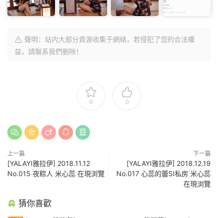
聲明：站内大部分資源收集于網絡，若侵犯了您的合法權
益，請聯系我們删除！
0
0
上一篇
下一篇
[YALAYI雅拉伊] 2018.11.12
[YALAYI雅拉伊] 2018.12.19
No.015 夜粽人 米心蕊 在現浏覽
No.017 心蕊的蕾SI私房 米心蕊
在現浏覽
猜你喜歡