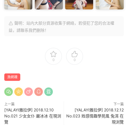
聲明：站内大部分資源收集于網絡，若侵犯了您的合法權
益，請聯系我們删除！
0
0
漁網襪
上一篇
下一篇
[YALAYI雅拉伊] 2018.12.10
[YALAYI雅拉伊] 2018.12.12
No.021 少女女仆 嚴冰冰 在現浏
No.023 姓感情趣學苑風 兔洱 在
覽
現浏覽