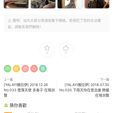
聲明：站内大部分資源收集于網絡，若侵犯了您的合法權
益，請聯系我們删除！
0
0
上一篇
下一篇
[YALAYI雅拉伊] 2018.12.26
[YALAYI雅拉伊] 2018.07.30
No.033 堕落天使 多香子 在現浏
No.035 下雨天你在思念誰 飾媛
覽
在現浏覽
猜你喜歡