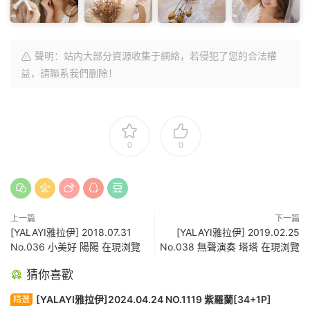
聲明：站内大部分資源收集于網絡，若侵犯了您的合法權
益，請聯系我們删除！
0
0
上一篇
下一篇
[YALAYI雅拉伊] 2018.07.31
[YALAYI雅拉伊] 2019.02.25
No.036 小美好 陽陽 在現浏覽
No.038 無聲演奏 塔塔 在現浏覽
猜你喜歡
[YALAYI雅拉伊]2024.04.24 NO.1119 紫羅蘭[34+1P]
精選