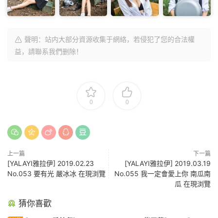
聲明：站内大部分資源收集于網絡，若侵犯了您的合法權
益，請聯系我們删除！
0
0
上一篇
下一篇
[YALAYI雅拉伊] 2019.02.23
[YALAYI雅拉伊] 2019.03.19
No.053 要有光 嚴冰冰 在現浏覽
No.055 我一定會愛上你 南瓜南
瓜 在現浏覽
猜你喜歡