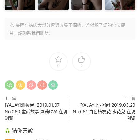
聲明：站内大部分資源收集于網絡，若侵犯了您的合法權
益，請聯系我們删除！
0
0
上一篇
下一篇
[YALAYI雅拉伊] 2019.01.07
[YALAYI雅拉伊] 2019.03.20
No.060 童話故事 蘑菇DVA 在現
No.061 白色桔梗花 水花兒 在現
浏覽
浏覽
猜你喜歡