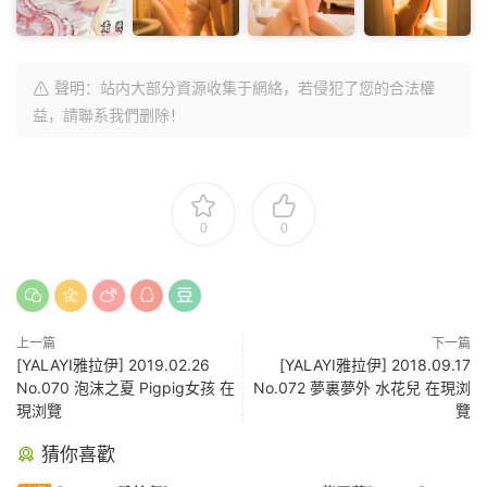
聲明：站内大部分資源收集于網絡，若侵犯了您的合法權
益，請聯系我們删除！
0
0
上一篇
下一篇
[YALAYI雅拉伊] 2019.02.26
[YALAYI雅拉伊] 2018.09.17
No.070 泡沫之夏 Pigpig女孩 在
No.072 夢裏夢外 水花兒 在現浏
現浏覽
覽
猜你喜歡