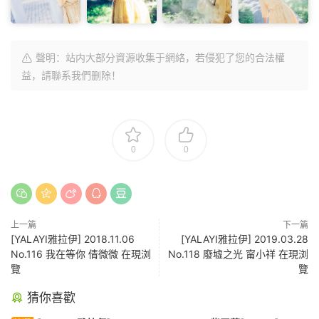
聲明：站内大部分資源收集于網絡，若侵犯了您的合法權
益，請聯系我們删除！
0
0
上一篇
下一篇
[YALAYI雅拉伊] 2018.11.06
[YALAYI雅拉伊] 2019.03.28
No.116 我在等你 倩微微 在現浏
No.118 廢墟之光 甯小祥 在現浏
覽
覽
猜你喜歡