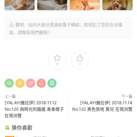
聲明：站内大部分資源收集于網絡，若侵犯了您的合法權
益，請聯系我們删除！
0
0
上一篇
下一篇
[YALAYI雅拉伊] 2018.11.12
[YALAYI雅拉伊] 2018.11.14
No.120 與時光的嬉戲 香香橙子
No.122 黑色禁地 熏兒 在現浏覽
在現浏覽
猜你喜歡