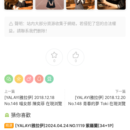
聲明：站内大部分資源收集于網絡，若侵犯了您的合法權
益，請聯系我們删除！
0
0
上一篇
下一篇
[YALAYI雅拉伊] 2018.12.18
[YALAYI雅拉伊] 2018.12.20
No.146 喵女郎 陳奕菲 在現浏覽
No.148 青春的夢 Toki 在現浏覽
猜你喜歡
[YALAYI雅拉伊]2024.04.24 NO.1119 紫羅蘭[34+1P]
精選