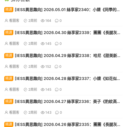
[IESS異思趣向] 2026.05.01 絲享家2340：小婕《同學的解
精選
解（上）》[88P]
看圖客
2周前
164
0
[IESS異思趣向] 2026.04.30 絲享家2339：團團《長腿灰絲
精選
（下）》[87P]
看圖客
2周前
145
0
[IESS異思趣向] 2026.04.29 絲享家2338：哈尼《甜美新
精選
人》[90P]
看圖客
2周前
152
0
[IESS異思趣向] 2026.04.28 絲享家2337：小婕《如花似
精選
玉》[89P]
看圖客
2周前
145
0
[IESS異思趣向] 2026.04.27 絲享家2336：美子《豹紋高
精選
跟》[88P]
看圖客
2周前
143
0
[IESS異思趣向] 2026.04.26 絲享家2335：團團《長腿灰絲
精選