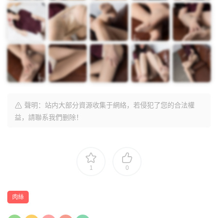
聲明：站内大部分資源收集于網絡，若侵犯了您的合法權
益，請聯系我們删除！
1
0
肉絲