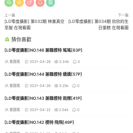
上一篇
下一篇
[LD零度攝影] 第032期 林墨真空
[LD零度攝影] 第034期 欣欣的生
至服 在現看圖
日蛋糕 在現看圖
猜你喜歡
[LD零度攝影]NO.146 兼職模特 瑤瑤[63P]
看圖客
2021-04-28
3.34k
0
[LD零度攝影]NO.144 兼職模特 嬌嬌[57P]
看圖客
2021-04-26
3.25k
0
[LD零度攝影]NO.143 兼職模特 雨煙[41P]
看圖客
2021-04-22
2.54k
0
[LD零度攝影]NO.142 模特 飛飛[49P]