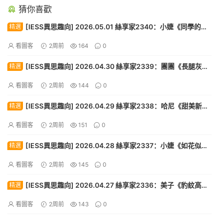
猜你喜歡
[IESS異思趣向] 2026.05.01 絲享家2340：小婕《同學的解
精選
解（上）》[88P]
看圖客
2周前
164
0
[IESS異思趣向] 2026.04.30 絲享家2339：團團《長腿灰絲
精選
（下）》[87P]
看圖客
2周前
144
0
[IESS異思趣向] 2026.04.29 絲享家2338：哈尼《甜美新
精選
人》[90P]
看圖客
2周前
151
0
[IESS異思趣向] 2026.04.28 絲享家2337：小婕《如花似
精選
玉》[89P]
看圖客
2周前
145
0
[IESS異思趣向] 2026.04.27 絲享家2336：美子《豹紋高
精選
跟》[88P]
看圖客
2周前
143
0