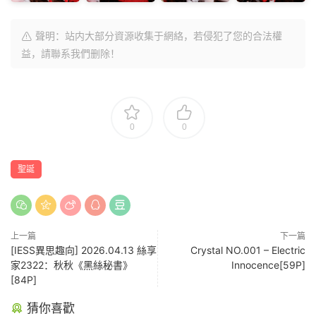
聲明：站内大部分資源收集于網絡，若侵犯了您的合法權
益，請聯系我們删除！
0
0
聖誕
上一篇
下一篇
[IESS異思趣向] 2026.04.13 絲享
Crystal NO.001 – Electric
家2322：秋秋《黑絲秘書》
Innocence[59P]
[84P]
猜你喜歡