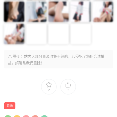
聲明：站内大部分資源收集于網絡，若侵犯了您的合法權
益，請聯系我們删除！
2
2
肉絲