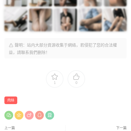
聲明：站内大部分資源收集于網絡，若侵犯了您的合法權
益，請聯系我們删除！
1
0
肉絲
上一篇
下一篇