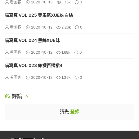
看圖客
2020-10-13
1.75k
0
喵寫真 VOL.025 雙馬尾XUE妹白絲
看圖客
2020-10-12
2.26k
0
喵寫真 VOL.024 黑絲XUE妹
看圖客
2020-10-12
1.68k
0
喵寫真 VOL.023 絲襪百褶裙4
看圖客
2020-10-12
1.36k
0
評論
0
請先
登錄