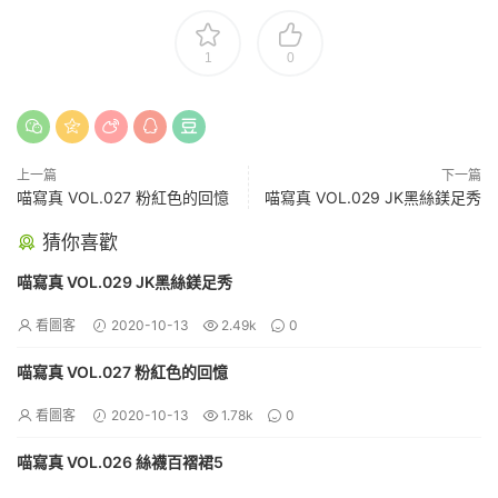
1
0
上一篇
下一篇
喵寫真 VOL.027 粉紅色的回憶
喵寫真 VOL.029 JK黑絲鎂足秀
猜你喜歡
喵寫真 VOL.029 JK黑絲鎂足秀
看圖客
2020-10-13
2.49k
0
喵寫真 VOL.027 粉紅色的回憶
看圖客
2020-10-13
1.78k
0
喵寫真 VOL.026 絲襪百褶裙5