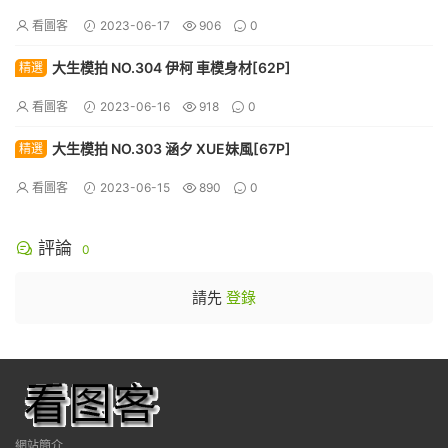
看圖客
2023-06-17
906
0
大生模拍 NO.304 伊柯 車模身材[62P]
精選
看圖客
2023-06-16
918
0
大生模拍 NO.303 涵夕 XUE妹風[67P]
精選
看圖客
2023-06-15
890
0
評論
0
請先
登錄
網站簡介