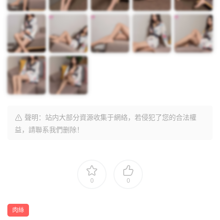
聲明：站内大部分資源收集于網絡，若侵犯了您的合法權
益，請聯系我們删除！
0
0
肉絲