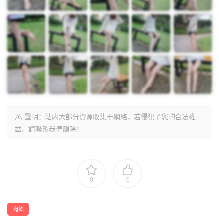
聲明：站内大部分資源收集于網絡，若侵犯了您的合法權
益，請聯系我們删除！
0
0
肉絲