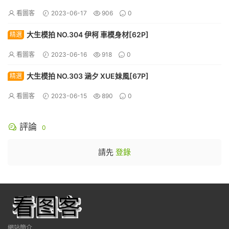
看圖客
2023-06-17
906
0
大生模拍 NO.304 伊柯 車模身材[62P]
精選
看圖客
2023-06-16
918
0
大生模拍 NO.303 涵夕 XUE妹風[67P]
精選
看圖客
2023-06-15
890
0
評論
0
請先
登錄
網站簡介