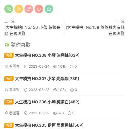
上一篇
下一篇
[大生模拍] No.156 小蕾 超級長
[大生模拍] No.158 悠悠褲内有絲
腿 在現浏覽
在現浏覽
猜你喜歡
大生模拍 NO.308 小琴 油亮絲[63P]
精選
看圖客
2023-06-24
1.01k
0
大生模拍 NO.307 小琴 亮晶晶[73P]
精選
看圖客
2023-06-23
1.08k
0
大生模拍 NO.306 小琴 純潔白[48P]
精選
看圖客
2023-06-22
973
0
大生模拍 NO.305 伊柯 居家黑絲[56P]
精選