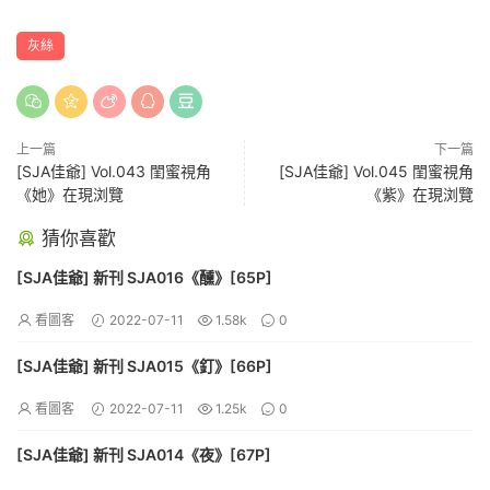
灰絲
上一篇
下一篇
[SJA佳爺] Vol.043 閨蜜視角
[SJA佳爺] Vol.045 閨蜜視角
《她》在現浏覽
《紫》在現浏覽
猜你喜歡
[SJA佳爺] 新刊 SJA016《醺》[65P]
看圖客
2022-07-11
1.58k
0
[SJA佳爺] 新刊 SJA015《釘》[66P]
看圖客
2022-07-11
1.25k
0
[SJA佳爺] 新刊 SJA014《夜》[67P]