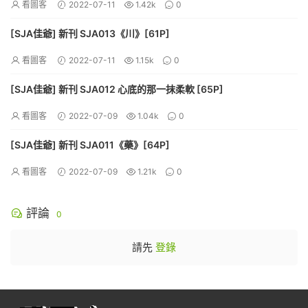
看圖客
2022-07-11
1.42k
0
[SJA佳爺] 新刊 SJA013《川》[61P]
看圖客
2022-07-11
1.15k
0
[SJA佳爺] 新刊 SJA012 心底的那一抹柔軟 [65P]
看圖客
2022-07-09
1.04k
0
[SJA佳爺] 新刊 SJA011《藥》[64P]
看圖客
2022-07-09
1.21k
0
評論
0
請先
登錄