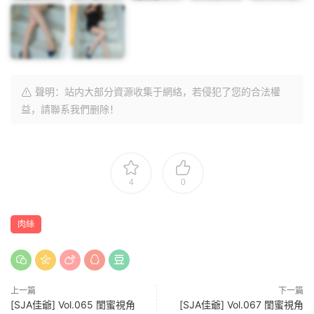
聲明：站内大部分資源收集于網絡，若侵犯了您的合法權
益，請聯系我們删除！
4
0
肉絲
上一篇
下一篇
[SJA佳爺] Vol.065 閨蜜視角
[SJA佳爺] Vol.067 閨蜜視角