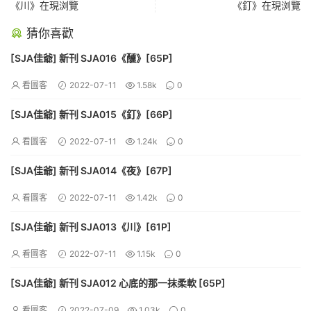
《川》在現浏覽
《釘》在現浏覽
猜你喜歡
[SJA佳爺] 新刊 SJA016《醺》[65P]
看圖客
2022-07-11
1.58k
0
[SJA佳爺] 新刊 SJA015《釘》[66P]
看圖客
2022-07-11
1.24k
0
[SJA佳爺] 新刊 SJA014《夜》[67P]
看圖客
2022-07-11
1.42k
0
[SJA佳爺] 新刊 SJA013《川》[61P]
看圖客
2022-07-11
1.15k
0
[SJA佳爺] 新刊 SJA012 心底的那一抹柔軟 [65P]
看圖客
2022-07-09
1.03k
0