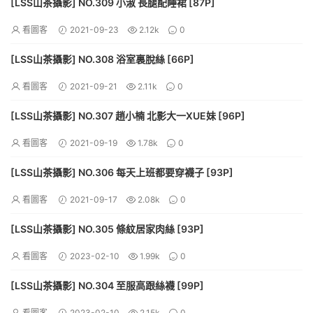
[LSS山茶攝影] NO.309 小淑 長腿配睡裙 [87P]
看圖客
2021-09-23
2.12k
0
[LSS山茶攝影] NO.308 浴室裏脫絲 [66P]
看圖客
2021-09-21
2.11k
0
[LSS山茶攝影] NO.307 趙小楠 北影大一XUE妹 [96P]
看圖客
2021-09-19
1.78k
0
[LSS山茶攝影] NO.306 每天上班都要穿襪子 [93P]
看圖客
2021-09-17
2.08k
0
[LSS山茶攝影] NO.305 條紋居家肉絲 [93P]
看圖客
2023-02-10
1.99k
0
[LSS山茶攝影] NO.304 至服高跟絲襪 [99P]
看圖客
2023-02-10
2.15k
0