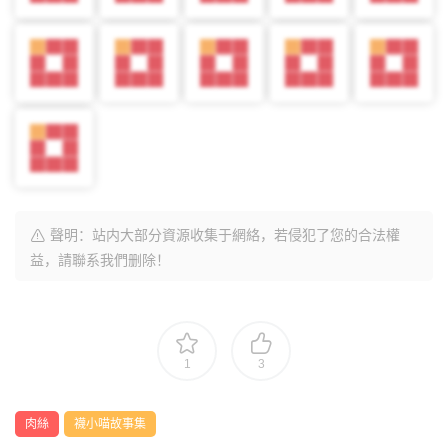
聲明：站内大部分資源收集于網絡，若侵犯了您的合法權
益，請聯系我們删除！
1
3
肉絲
襪小喵故事集