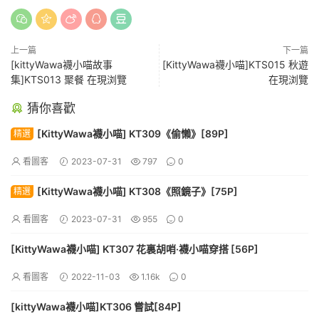
上一篇
下一篇
[kittyWawa襪小喵故事
[KittyWawa襪小喵]KTS015 秋遊
集]KTS013 聚餐 在現浏覽
在現浏覽
猜你喜歡
[KittyWawa襪小喵] KT309《偷懶》[89P]
精選
看圖客
2023-07-31
797
0
[KittyWawa襪小喵] KT308《照鏡子》[75P]
精選
看圖客
2023-07-31
955
0
[KittyWawa襪小喵] KT307 花裏胡哨·襪小喵穿搭 [56P]
看圖客
2022-11-03
1.16k
0
[kittyWawa襪小喵]KT306 嘗試[84P]