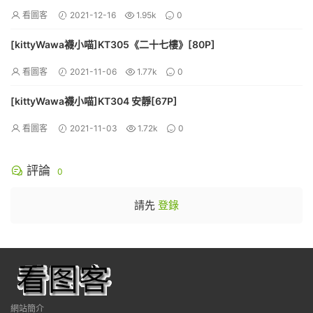
看圖客
2021-12-16
1.95k
0
[kittyWawa襪小喵]KT305《二十七樓》[80P]
看圖客
2021-11-06
1.77k
0
[kittyWawa襪小喵]KT304 安靜[67P]
看圖客
2021-11-03
1.72k
0
評論
0
請先
登錄
網站簡介