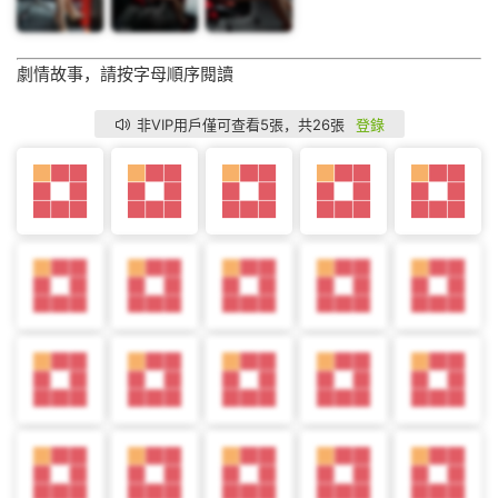
劇情故事，請按字母順序閱讀
非VIP用戶僅可查看5張，共26張
登錄