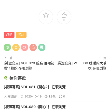
1
0
旗袍
黑絲
上一篇
下一篇
[襪澀寫真] VOL.028 臉臉 百褶裙
[襪澀寫真] VOL.030 暖暖的大毛
喬11粉蛇 在現浏覽
衣 在現浏覽
猜你喜歡
[襪澀寫真] VOL.081《開心2》 在現浏覽
看圖客
2020-10-19
1.94k
0
[襪澀寫真] VOL.080《開心1》 在現浏覽