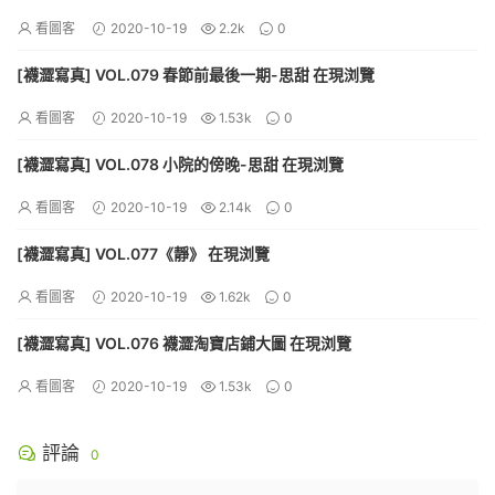
看圖客
2020-10-19
2.2k
0
[襪澀寫真] VOL.079 春節前最後一期-思甜 在現浏覽
看圖客
2020-10-19
1.53k
0
[襪澀寫真] VOL.078 小院的傍晚-思甜 在現浏覽
看圖客
2020-10-19
2.14k
0
[襪澀寫真] VOL.077《靜》 在現浏覽
看圖客
2020-10-19
1.62k
0
[襪澀寫真] VOL.076 襪澀淘寶店鋪大圖 在現浏覽
看圖客
2020-10-19
1.53k
0
評論
0