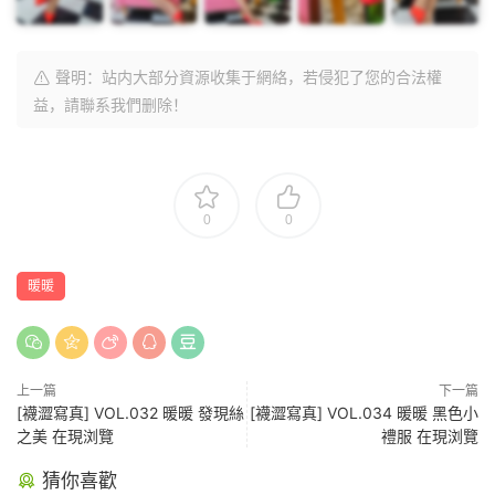
聲明：站内大部分資源收集于網絡，若侵犯了您的合法權
益，請聯系我們删除！
0
0
暖暖
上一篇
下一篇
[襪澀寫真] VOL.032 暖暖 發現絲
[襪澀寫真] VOL.034 暖暖 黑色小
之美 在現浏覽
禮服 在現浏覽
猜你喜歡