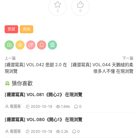
2
0
思甜
肉絲
上一篇
下一篇
[襪澀寫真] VOL.042 思甜 2.0 在
[襪澀寫真] VOL.044 天鵝絨的柔
現浏覽
很多人不懂 在現浏覽
猜你喜歡
[襪澀寫真] VOL.081《開心2》 在現浏覽
看圖客
2020-10-19
1.94k
0
[襪澀寫真] VOL.080《開心1》 在現浏覽
看圖客
2020-10-19
2.2k
0