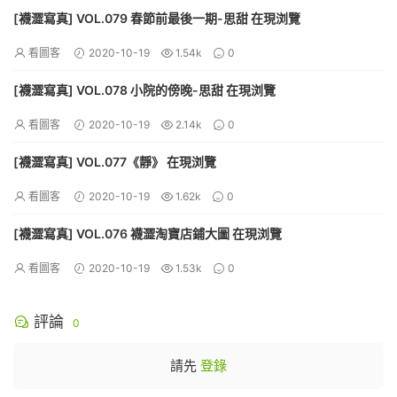
[襪澀寫真] VOL.079 春節前最後一期-思甜 在現浏覽
看圖客
2020-10-19
1.54k
0
[襪澀寫真] VOL.078 小院的傍晚-思甜 在現浏覽
看圖客
2020-10-19
2.14k
0
[襪澀寫真] VOL.077《靜》 在現浏覽
看圖客
2020-10-19
1.62k
0
[襪澀寫真] VOL.076 襪澀淘寶店鋪大圖 在現浏覽
看圖客
2020-10-19
1.53k
0
評論
0
請先
登錄