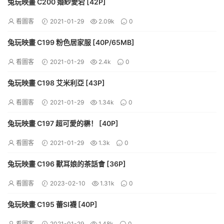
兔玩映畫 C200 婚紗愛宕 [42P]
看圖客
2021-01-29
2.09k
0
兔玩映畫 C199 粉色居家服 [40P/65MB]
看圖客
2021-01-29
2.4k
0
兔玩映畫 C198 艾米利亞 [43P]
看圖客
2021-01-29
1.34k
0
兔玩映畫 C197 超可愛的楙！ [40P]
看圖客
2021-01-29
1.3k
0
兔玩映畫 C196 獸耳娘的茶話會 [36P]
看圖客
2023-02-10
1.31k
0
兔玩映畫 C195 蕾SI襪 [40P]
看圖客
2021-01-29
1.48k
0