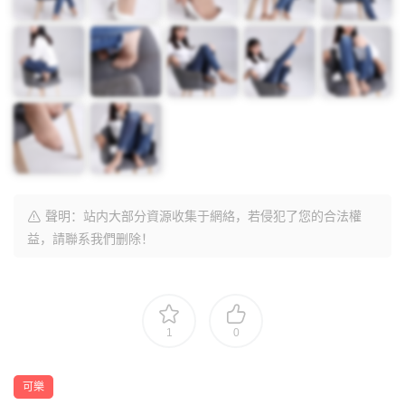
聲明：站内大部分資源收集于網絡，若侵犯了您的合法權
益，請聯系我們删除！
1
0
可樂