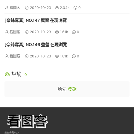
看圖客
2020-10-23
2.04k
0
[奈絲寫真] NO.147 翼甯 在現浏覽
看圖客
2020-10-23
1.61k
0
[奈絲寫真] NO.146 瑩瑩 在現浏覽
看圖客
2020-10-23
1.81k
0
評論
0
請先
登錄
網站簡介