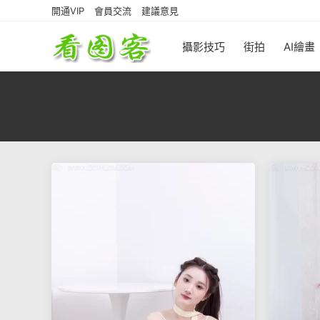
開通VIP
會員交流
建議意見
攝影技巧
街拍
AI繪畫