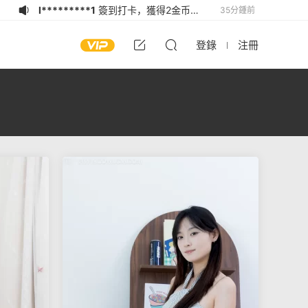
h****n
簽到打卡，獲得2金币獎勵
3小時前
h****n
登錄了本站
3小時前
登錄
注冊
l**5
簽到打卡，獲得1金币獎勵
4小時前
5*****g
簽到打卡，獲得2金币獎勵
4小時前
5*****g
加入了本站
4小時前
c********7
登錄了本站
4小時前
1*********8
簽到打卡，獲得1金币獎
6小時前
勵
1*********8
登錄了本站
6小時前
j*********4
登錄了本站
20分鍾前
l*********1
簽到打卡，獲得2金币獎
35分鍾前
勵