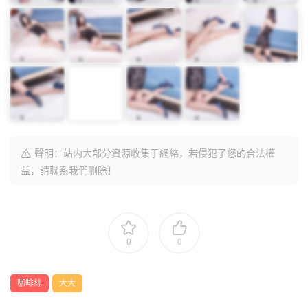
聲明：站内大部分資源收集于網絡，若侵犯了您的合法權
益，請聯系我們删除！
0
0
咖啡絲
大大