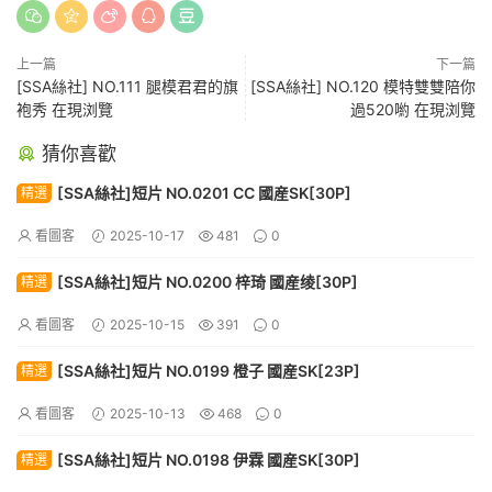
上一篇
下一篇
[SSA絲社] NO.111 腿模君君的旗
[SSA絲社] NO.120 模特雙雙陪你
袍秀 在現浏覽
過520喲 在現浏覽
猜你喜歡
[SSA絲社]短片 NO.0201 CC 國産SK[30P]
精選
看圖客
2025-10-17
481
0
[SSA絲社]短片 NO.0200 梓琦 國産绫[30P]
精選
看圖客
2025-10-15
391
0
[SSA絲社]短片 NO.0199 橙子 國産SK[23P]
精選
看圖客
2025-10-13
468
0
[SSA絲社]短片 NO.0198 伊霖 國産SK[30P]
精選