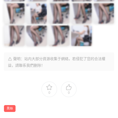
聲明：站内大部分資源收集于網絡，若侵犯了您的合法權
益，請聯系我們删除！
0
0
黑絲