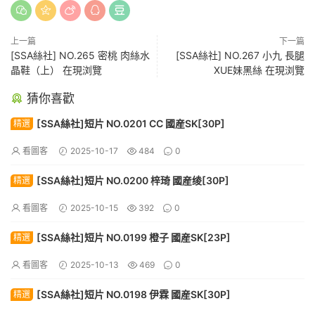
上一篇
下一篇
[SSA絲社] NO.265 密桃 肉絲水
[SSA絲社] NO.267 小九 長腿
晶鞋（上） 在現浏覽
XUE妹黑絲 在現浏覽
猜你喜歡
[SSA絲社]短片 NO.0201 CC 國産SK[30P]
精選
看圖客
2025-10-17
484
0
[SSA絲社]短片 NO.0200 梓琦 國産绫[30P]
精選
看圖客
2025-10-15
392
0
[SSA絲社]短片 NO.0199 橙子 國産SK[23P]
精選
看圖客
2025-10-13
469
0
[SSA絲社]短片 NO.0198 伊霖 國産SK[30P]
精選