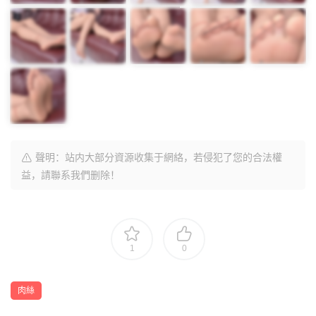
聲明：站内大部分資源收集于網絡，若侵犯了您的合法權
益，請聯系我們删除！
1
0
肉絲