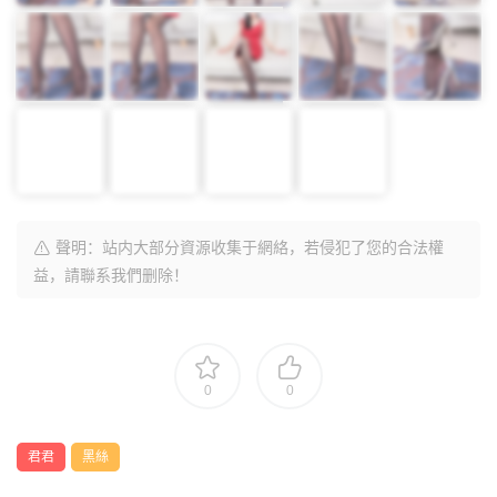
聲明：站内大部分資源收集于網絡，若侵犯了您的合法權
益，請聯系我們删除！
0
0
君君
黑絲