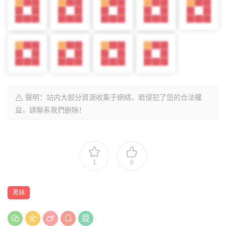
聲明：站内大部分資源收集于網絡，若侵犯了您的合法權
益，請聯系我們删除！
1
0
黑絲