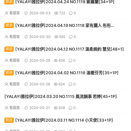
[YALAYI雅拉伊]2024.04.24 NO.1119 紫羅蘭[34+1P]
精選
看圖客
2024-06-03
722
0
[YALAYI雅拉伊]2024.04.19 NO.1118 家有麗人 彤彤
精選
[59+1P]
看圖客
2024-05-30
592
0
[YALAYI雅拉伊]2024.04.12 NO.1117 溫柔婉約 慧兒[48+1]
精選
看圖客
2024-05-29
636
0
[YALAYI雅拉伊]2024.04.02 NO.1116 溫暖芬芳[35+1P]
精選
看圖客
2024-05-28
624
0
[YALAYI雅拉伊]2024.03.20 NO.1115 風流韻事 若婷[45+1P]
看圖客
2024-05-27
508
0
[YALAYI雅拉伊]2024.03.11 NO.1114 小天使[33+1P]
精選