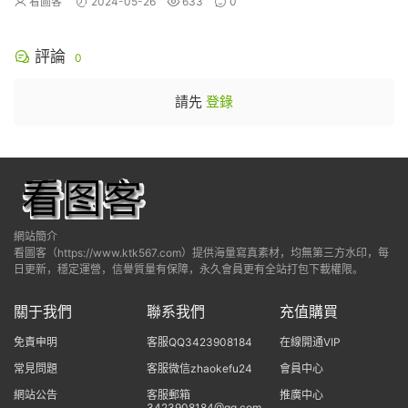
看圖客
2024-05-26
633
0
評論
0
請先
登錄
網站簡介
看圖客（https://www.ktk567.com）提供海量寫真素材，均無第三方水印，每
日更新，穩定運營，信譽質量有保障，永久會員更有全站打包下載權限。
關于我們
聯系我們
充值購買
免責申明
客服QQ3423908184
在線開通VIP
常見問題
客服微信zhaokefu24
會員中心
網站公告
客服郵箱
推廣中心
3423908184@qq.com