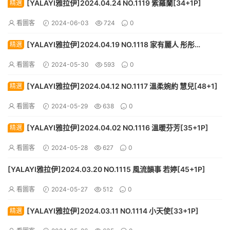
[YALAYI雅拉伊]2024.04.24 NO.1119 紫羅蘭[34+1P]
精選
看圖客
2024-06-03
724
0
[YALAYI雅拉伊]2024.04.19 NO.1118 家有麗人 彤彤
精選
[59+1P]
看圖客
2024-05-30
593
0
[YALAYI雅拉伊]2024.04.12 NO.1117 溫柔婉約 慧兒[48+1]
精選
看圖客
2024-05-29
638
0
[YALAYI雅拉伊]2024.04.02 NO.1116 溫暖芬芳[35+1P]
精選
看圖客
2024-05-28
627
0
[YALAYI雅拉伊]2024.03.20 NO.1115 風流韻事 若婷[45+1P]
看圖客
2024-05-27
512
0
[YALAYI雅拉伊]2024.03.11 NO.1114 小天使[33+1P]
精選