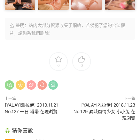
聲明：站内大部分資源收集于網絡，若侵犯了您的合法權
益，請聯系我們删除！
0
0
上一篇
下一篇
[YALAYI雅拉伊] 2018.11.21
[YALAYI雅拉伊] 2018.11.23
No.127 一日 塔塔 在現浏覽
No.129 異域風情少女 小小兔 在
現浏覽
猜你喜歡