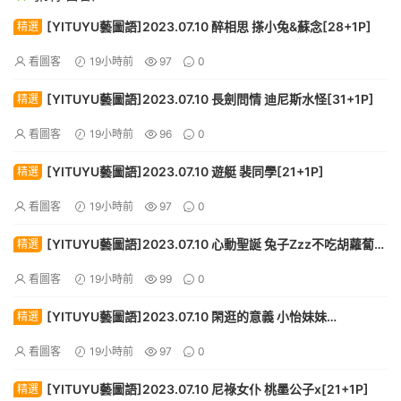
[YITUYU藝圖語]2023.07.10 醉相思 搽小兔&蘇念[28+1P]
精選
看圖客
19小時前
97
0
[YITUYU藝圖語]2023.07.10 長劍問情 迪尼斯水怪[31+1P]
精選
看圖客
19小時前
96
0
[YITUYU藝圖語]2023.07.10 遊艇 裴同學[21+1P]
精選
看圖客
19小時前
97
0
[YITUYU藝圖語]2023.07.10 心動聖誕 兔子Zzz不吃胡蘿蔔
精選
[25+1P]
看圖客
19小時前
99
0
[YITUYU藝圖語]2023.07.10 閑逛的意義 小怡妹妹
精選
cute[26+1P]
看圖客
19小時前
97
0
[YITUYU藝圖語]2023.07.10 尼祿女仆 桃墨公子x[21+1P]
精選