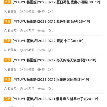
[YITUYU藝圖語]2023.07.12 夏日荷花 悲傷小河馬[30+1P]
精選
看圖客
3小時前
95
0
[YITUYU藝圖語]2023.07.12 藍色毛衣 钰兒[25+1P]
精選
看圖客
3小時前
96
0
[YITUYU藝圖語]2023.07.12 繁花 十二[36+1P]
精選
看圖客
3小時前
96
0
[YITUYU藝圖語]2023.07.12 冬天的洛天依 許枳[21+1P]
精選
看圖客
3小時前
95
0
[YITUYU藝圖語]2023.07.12 jk海邊 裴同學[31+1P]
精選
看圖客
3小時前
96
0
[YITUYU藝圖語]2023.07.11 櫻島麻衣 桃墨公子x[24+1P]
精選